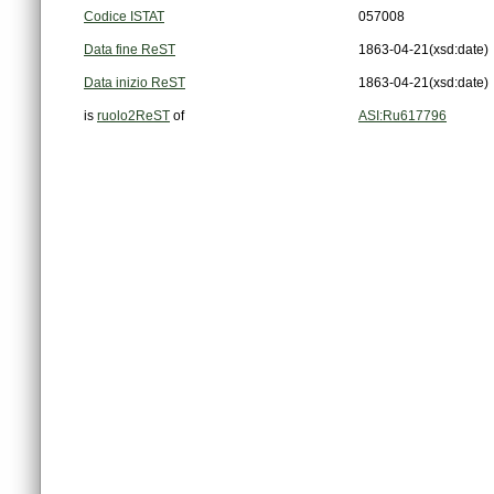
Codice ISTAT
057008
Data fine ReST
1863-04-21
(xsd:date)
Data inizio ReST
1863-04-21
(xsd:date)
is
ruolo2ReST
of
ASI:Ru617796