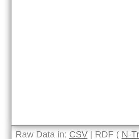
Raw Data in:
CSV
| RDF (
N-Tr