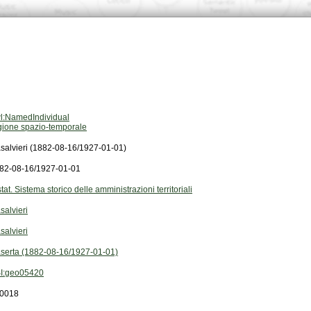
l:NamedIndividual
gione spazio-temporale
salvieri (1882-08-16/1927-01-01)
82-08-16/1927-01-01
stat. Sistema storico delle amministrazioni territoriali
salvieri
salvieri
serta (1882-08-16/1927-01-01)
I:geo05420
0018