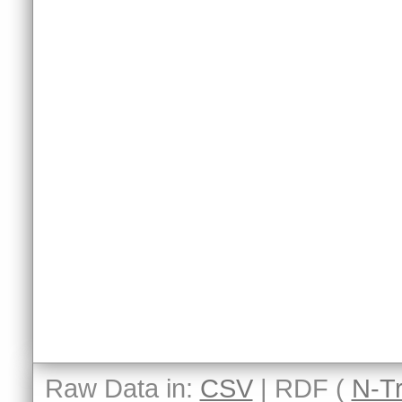
Raw Data in:
CSV
| RDF (
N-Tr