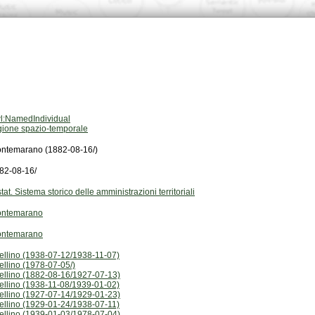
l:NamedIndividual
gione spazio-temporale
ntemarano (1882-08-16/)
82-08-16/
stat. Sistema storico delle amministrazioni territoriali
ntemarano
ntemarano
ellino (1938-07-12/1938-11-07)
ellino (1978-07-05/)
ellino (1882-08-16/1927-07-13)
ellino (1938-11-08/1939-01-02)
ellino (1927-07-14/1929-01-23)
ellino (1929-01-24/1938-07-11)
ellino (1939-01-03/1978-07-04)