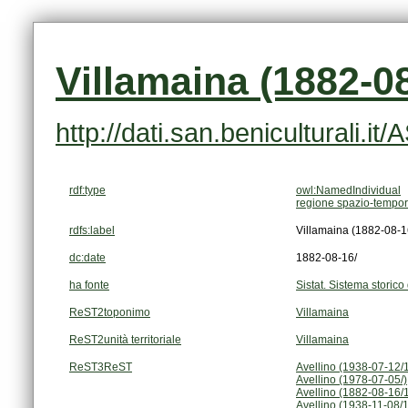
Villamaina (1882-08
http://dati.san.beniculturali.i
rdf:type
owl:NamedIndividual
regione spazio-tempor
rdfs:label
Villamaina (1882-08-1
dc:date
1882-08-16/
ha fonte
Sistat. Sistema storico 
ReST2toponimo
Villamaina
ReST2unità territoriale
Villamaina
ReST3ReST
Avellino (1938-07-12/
Avellino (1978-07-05/)
Avellino (1882-08-16/
Avellino (1938-11-08/