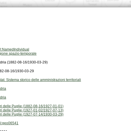
l:NamedIndividual
gione spazio-temporale
dria (1882-08-16/1930-03-29)
82-08-16/1930-03-29
stat. Sistema storico delle amministrazioni territoriali
dria
dria
ri delle Puglie (1882-08-16/1927-01-01)
ri delle Puglie (1927-01-02/1927-07-13)
ri delle Puglie (1927-07-14/1930-03-29)
I:geo06541