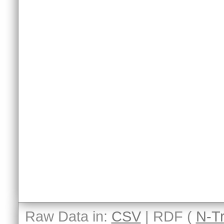
Raw Data in:
CSV
| RDF (
N-Tr