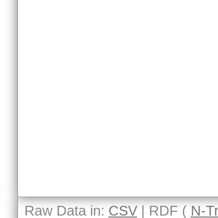
Raw Data in:
CSV
| RDF (
N-Tr