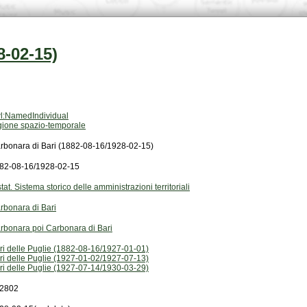
8-02-15)
l:NamedIndividual
gione spazio-temporale
rbonara di Bari (1882-08-16/1928-02-15)
82-08-16/1928-02-15
stat. Sistema storico delle amministrazioni territoriali
rbonara di Bari
rbonara poi Carbonara di Bari
ri delle Puglie (1882-08-16/1927-01-01)
ri delle Puglie (1927-01-02/1927-07-13)
ri delle Puglie (1927-07-14/1930-03-29)
2802