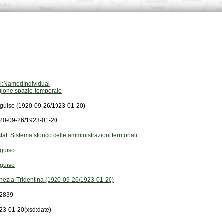
l:NamedIndividual
gione spazio-temporale
guiso (1920-09-26/1923-01-20)
20-09-26/1923-01-20
stat. Sistema storico delle amministrazioni territoriali
guiso
guiso
nezia-Tridentina (1920-09-26/1923-01-20)
2839
23-01-20
(xsd:date)