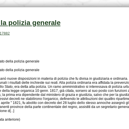
la polizia generale
h.17882
ato della polizia generale
ato della polizia generale
one d[...]
ta anteriore)