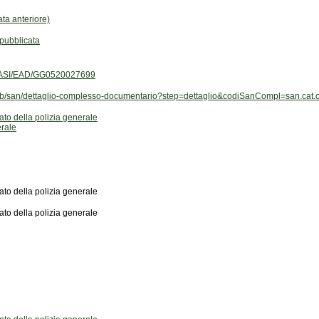
ta anteriore)
ubblicata
/GGASI/EAD/GG0520027699
it/web/san/dettaglio-complesso-documentario?step=dettaglio&codiSanCompl=san.c
ato della polizia generale
erale
ato della polizia generale
ato della polizia generale