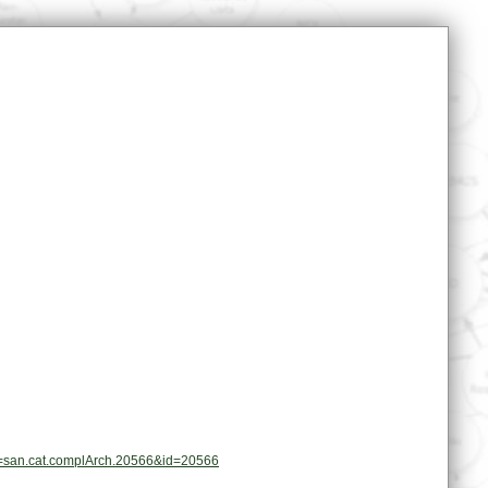
pl=san.cat.complArch.20566&id=20566