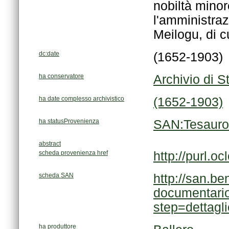
Meilogu, di c
dc:date
(1652-1903)
ha conservatore
Archivio di St
ha date complesso archivistico
(1652-1903)
ha statusProvenienza
SAN:Tesauro
abstract
scheda provenienza href
http://purl
scheda SAN
step=dettag
ha produttore