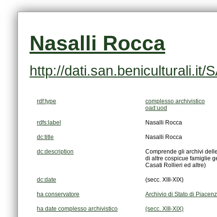
Nasalli Rocca
http://dati.san.beniculturali
rdf:type
complesso archivistico
oad:uod
rdfs:label
Nasalli Rocca
dc:title
Nasalli Rocca
dc:description
Casati Rollieri ed altre)
dc:date
(secc. XIII-XIX)
ha conservatore
Archivio di Stato di Piacen
ha date complesso archivistico
(secc. XIII-XIX)