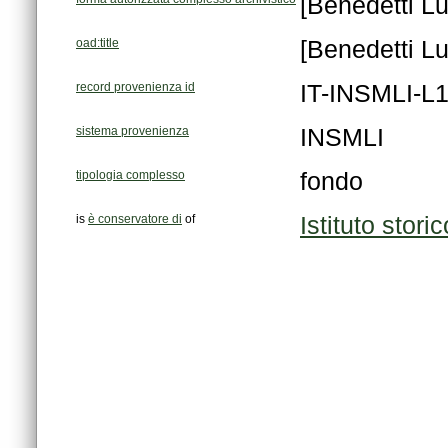
[Benedetti Lu
oad:title
[Benedetti Lu
record provenienza id
IT-INSMLI-L
sistema provenienza
INSMLI
tipologia complesso
fondo
is
è conservatore di
of
Istituto stor