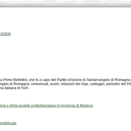
h.93606
 italiana di Forlì.
stenza e della società contemporanea in provincia di Modena
ubblicata