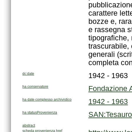
completa cons
dc:date
1942 - 1963
ha conservatore
Fondazione A
ha date complesso archivistico
1942 - 1963
ha statusProvenienza
SAN:Tesauro
abstract
scheda provenienza href