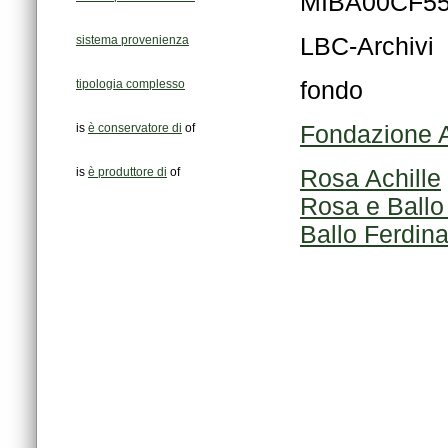
MIBA00CF5
sistema provenienza
LBC-Archivi
tipologia complesso
fondo
is
è conservatore di
of
Fondazione A
is
è produttore di
of
Rosa Achille
Rosa e Ballo 
Ballo Ferdin