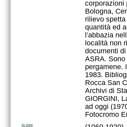
Fotocromo Em
dc:date
(1060-1920)