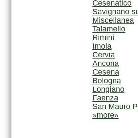
Cesenatico
Savignano s
Miscellanea
Talamello
Rimini
Imola
Cervia
Ancona
Cesena
Bologna
Longiano
Faenza
San Mauro P
»more»