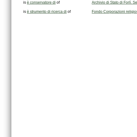
is
è conservatore di
of
Archivio di Stato di Forlì.
is
è strumento di ricerca di
of
Fondo Corporazioni religi