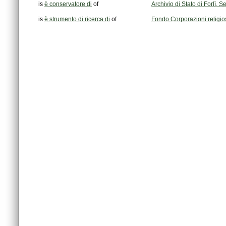
is
è conservatore di
of
Archivio di Stato di Forlì.
is
è strumento di ricerca di
of
Fondo Corporazioni religi