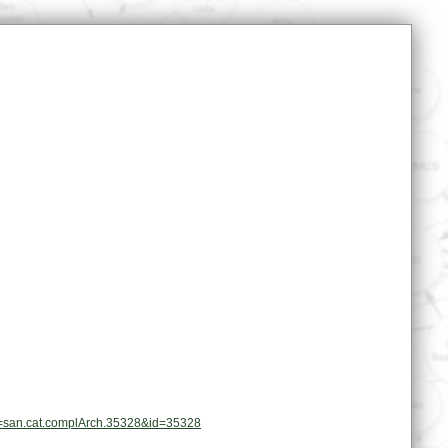
pl=san.cat.complArch.35328&id=35328