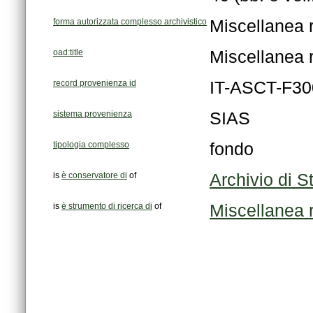
forma autorizzata complesso archivistico
Miscellanea 
oad:title
Miscellanea 
record provenienza id
IT-ASCT-F3
sistema provenienza
SIAS
tipologia complesso
fondo
is
è conservatore di
of
Archivio di S
is
è strumento di ricerca di
of
Miscellanea r