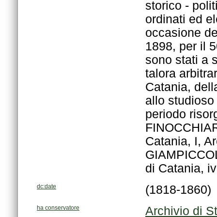
di Catania, i
dc:date
(1818-1860)
ha conservatore
Archivio di S