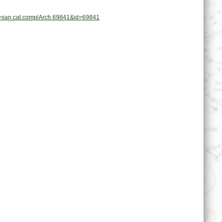
pl=san.cat.complArch.69841&id=69841