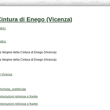
Cintura di Enego (Vicenza)
69841
stico
a Vergine della Cintura di Enego (Vicenza)
a Vergine della Cintura di Enego (Vicenza)
di Vicenza
scheda_pubblicata
rporazioni religiose e fraglie
rporazioni religiose e fraglie