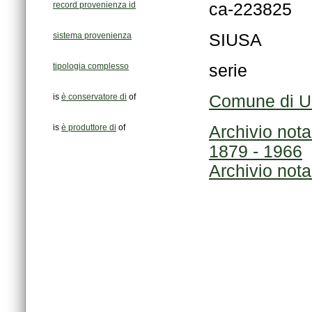
record provenienza id
ca-223825
sistema provenienza
SIUSA
tipologia complesso
serie
is
è conservatore di
of
Comune di Umb
is
è produttore di
of
1879 - 1966
Archivio nota