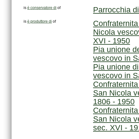
is
è conservatore di
of
Parrocchia d
is
è produttore di
of
XVI - 1950
vescovo in Sa
vescovo in Sa
1806 - 1950
sec. XVI - 1