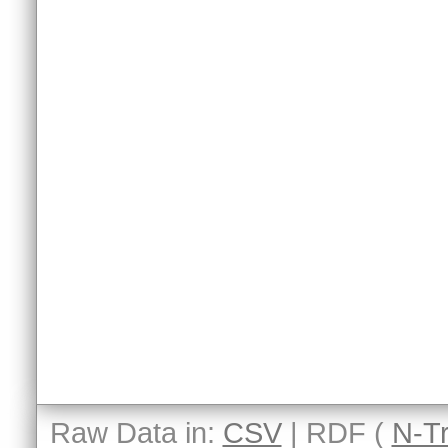
Raw Data in:
CSV
| RDF (
N-Tr