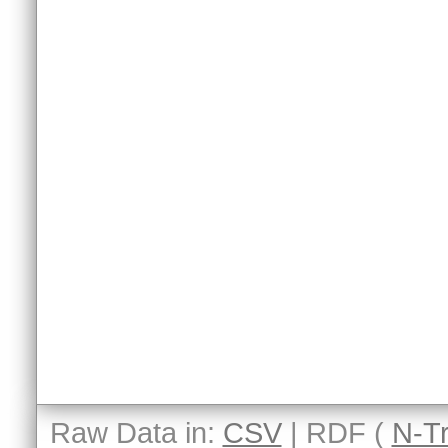
Raw Data in:
CSV
| RDF (
N-Tr