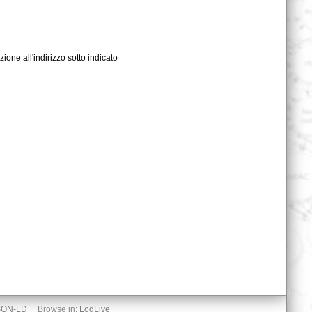
zione all'indirizzo sotto indicato
SON-LD
Browse in:
LodLive