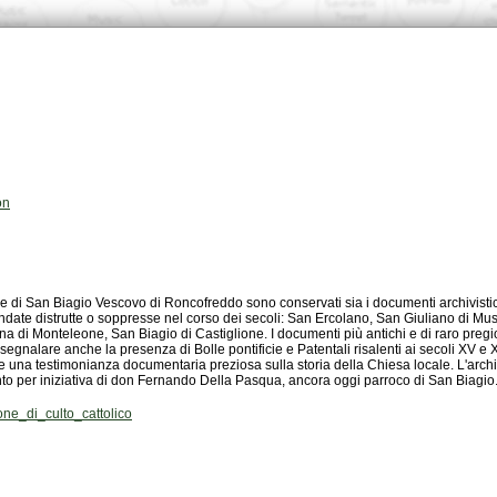
on
to per iniziativa di don Fernando Della Pasqua, ancora oggi parroco di San Biagio
e_di_culto_cattolico