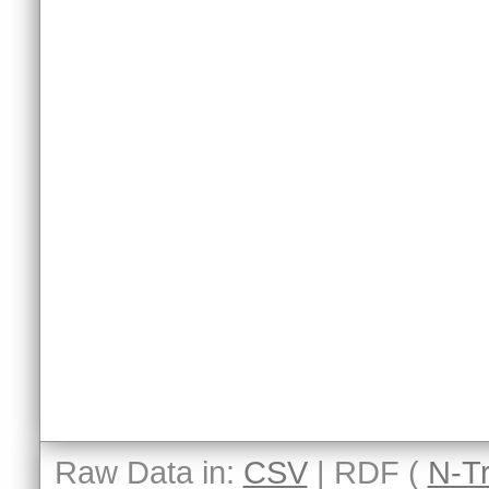
Raw Data in:
CSV
| RDF (
N-Tr