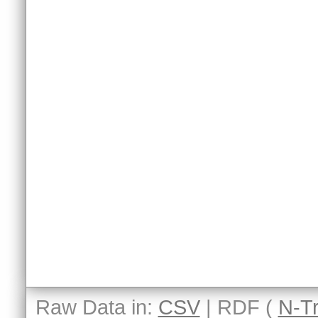
Raw Data in:
CSV
| RDF (
N-Tr