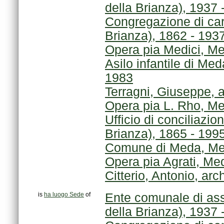
della Brianza), 1937 
Brianza), 1862 - 193
Opera pia Medici, Me
1983
Terragni, Giuseppe, 
Opera pia L. Rho, Me
Brianza), 1865 - 199
Comune di Meda, Meda
Opera pia Agrati, Me
Citterio, Antonio, arc
is
ha luogo Sede
of
della Brianza), 1937 