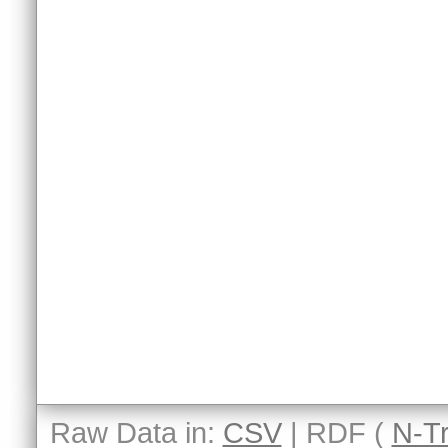
Raw Data in:
CSV
| RDF (
N-Tr