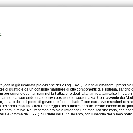
11
erale (riforma del 1561). Sul finire del Cinquecento, con il decollo del nuovo porto art