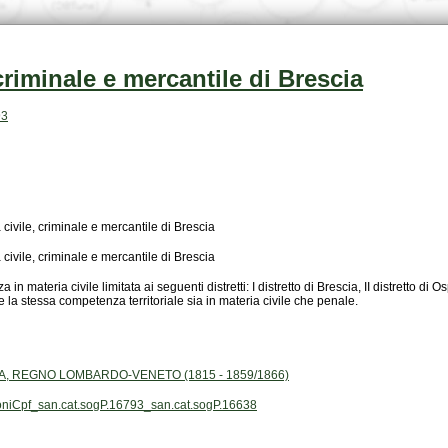
criminale e mercantile di Brescia
93
 civile, criminale e mercantile di Brescia
 civile, criminale e mercantile di Brescia
e la stessa competenza territoriale sia in materia civile che penale.
, REGNO LOMBARDO-VENETO (1815 - 1859/1866)
ioniCpf_san.cat.sogP.16793_san.cat.sogP.16638