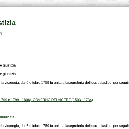
stizia
79
e giustizia
e giustizia
 viceregia, dal 6 ottobre 1759 fu unita allasegreteria dell'ecclesiastico, per seguir
1799 e 1799 - 1806): GOVERNO DEI VICERÉ (1503 - 1734)
bblicata
 viceregia, dal 6 ottobre 1759 fu unita allasegreteria dell'ecclesiastico, per seguir