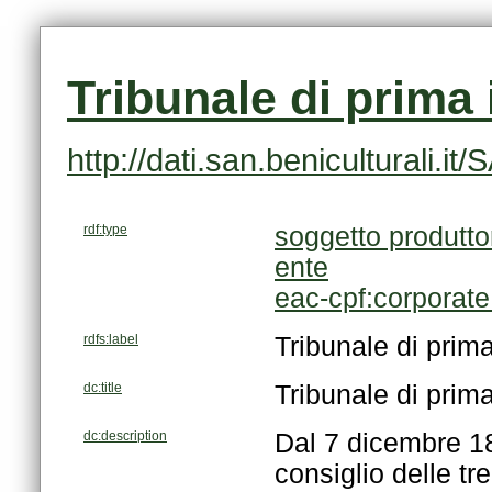
Tribunale di prima 
http://dati.san.beniculturali
rdf:type
soggetto produtto
ente
eac-cpf:corporat
rdfs:label
Tribunale di prim
dc:title
Tribunale di prim
dc:description