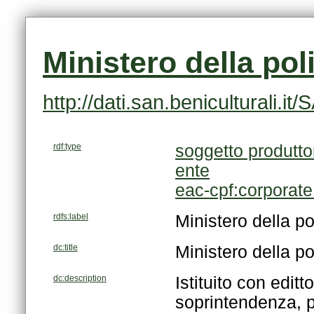
Ministero della pol
http://dati.san.beniculturali
rdf:type
soggetto produtto
ente
eac-cpf:corporat
rdfs:label
Ministero della po
dc:title
Ministero della po
dc:description