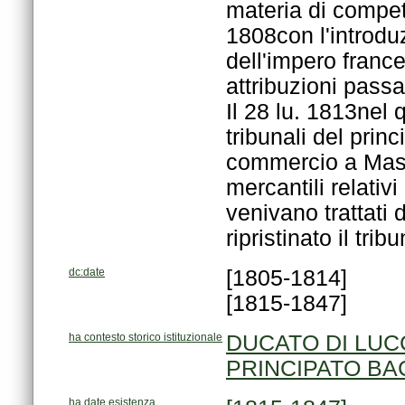
ripristinato il tr
dc:date
[1805-1814]
[1815-1847]
ha contesto storico istituzionale
DUCATO DI LUCC
PRINCIPATO BAC
ha date esistenza