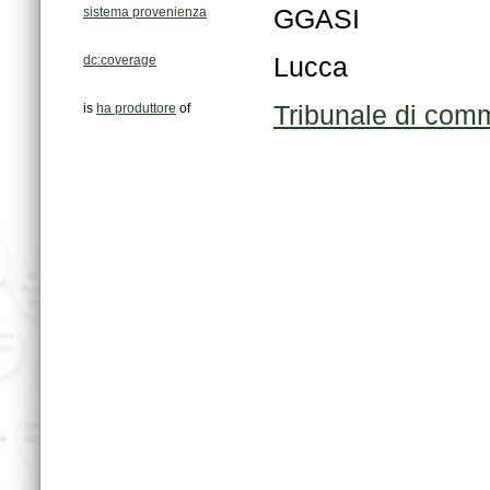
sistema provenienza
GGASI
dc:coverage
Lucca
is
ha produttore
of
Tribunale di com