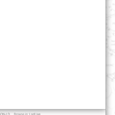
SON-LD
Browse in:
LodLive