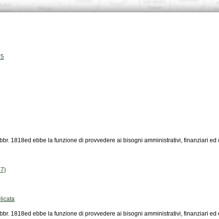
65
ebbr. 1818ed ebbe la funzione di provvedere ai bisogni amministrativi, finanziari ed 
7)
icata
ebbr. 1818ed ebbe la funzione di provvedere ai bisogni amministrativi, finanziari ed 