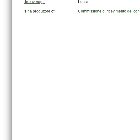
dc:coverage
Lucca
is
ha produttore
of
Commissione di ricevimento dei cont