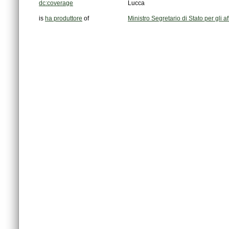
dc:coverage
Lucca
is
ha produttore
of
Ministro Segretario di Stato per gli aff