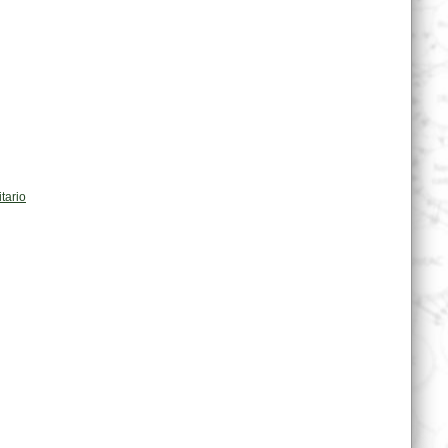
tario