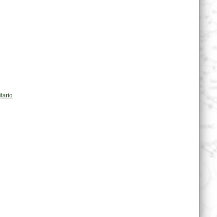
tario