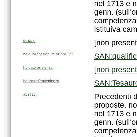
istituiva ca
dc:date
[non present
ha qualificazioni relazioni Cpf
SAN:qualifi
ha date esistenza
[non present
ha statusProvenienza
SAN:Tesaur
abstract