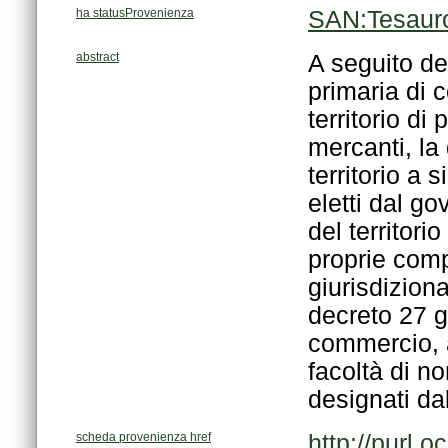
ha statusProvenienza
SAN:Tesaur
abstract
designati dal
scheda provenienza href
http://purl