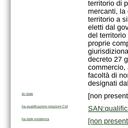
designati dal
dc:date
[non present
ha qualificazioni relazioni Cpf
SAN:qualifi
ha date esistenza
[non present