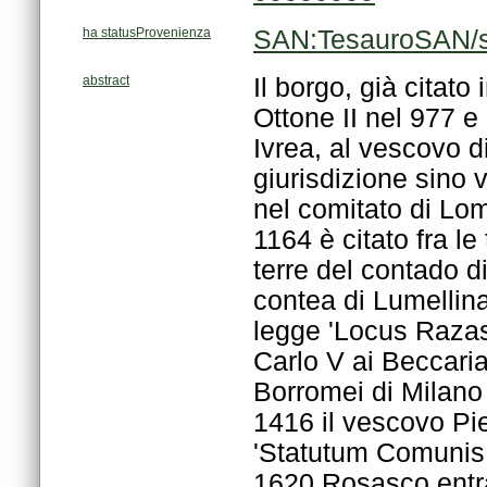
ha statusProvenienza
SAN:TesauroSAN/s
abstract