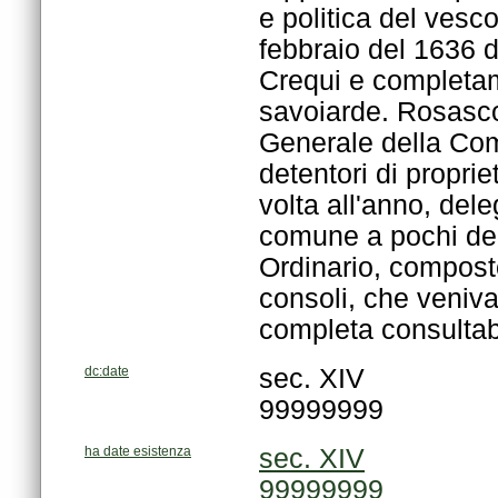
completa consultabi
dc:date
sec. XIV
99999999
ha date esistenza
sec. XIV
99999999