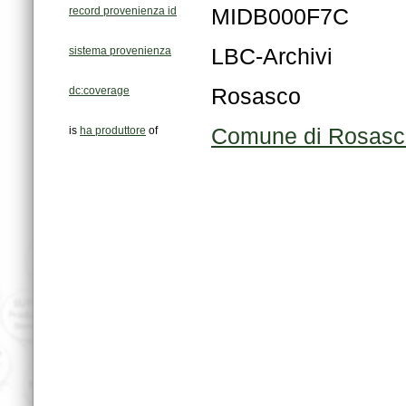
record provenienza id
MIDB000F7C
sistema provenienza
LBC-Archivi
dc:coverage
Rosasco
is
ha produttore
of
Comune di Rosasc