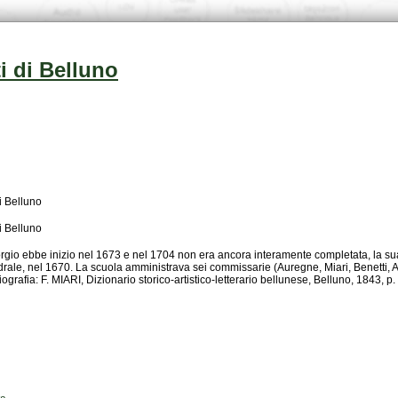
i di Belluno
i Belluno
i Belluno