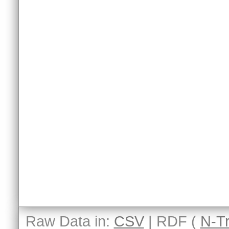
Raw Data in:
CSV
| RDF (
N-Tr