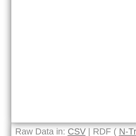
Raw Data in:
CSV
| RDF (
N-Tr